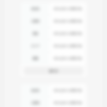
会社名
有料会員のみ閲覧可能
公開日
有料会員のみ閲覧可能
施設
有料会員のみ閲覧可能
エリア
有料会員のみ閲覧可能
業種
有料会員のみ閲覧可能
詳細
会社名
有料会員のみ閲覧可能
公開日
有料会員のみ閲覧可能