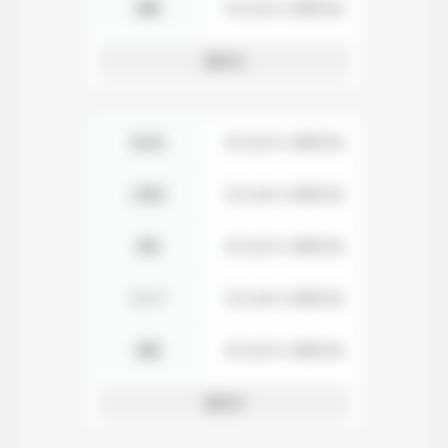
業種
有料会員のみ閲覧可能
詳細
会社名
有料会員のみ閲覧可能
公開日
有料会員のみ閲覧可能
施設
有料会員のみ閲覧可能
エリア
有料会員のみ閲覧可能
業種
有料会員のみ閲覧可能
詳細