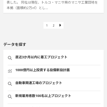
表した。 同社は現在、トルコ・マニサ県のマニサ工業団地を
本拠（面積約2万㎡）とし…
1
2
データを探す
直近3か月以内に着工プロジェクト
1000億円以上投資する設備新設計画
自動車関連工場のプロジェクト
新規雇用者数100名以上プロジェクト