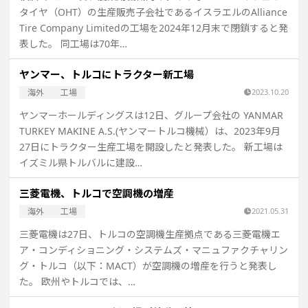
タイヤ（OHT）の生産販売子会社であるイスラエルのAlliance
Tire Company Limitedの工場を2024年12月末で閉鎖すると発
表した。 同工場は70年…
ヤンマー、トルコにトラクター新工場
海外
工場
2023.10.20
ヤンマーホールディングスは12日、グループ会社の YANMAR
TURKEY MAKINE A.S.(ヤンマートルコ機械）は、2023年9月
27日にトラクター生産工場を開設したと発表した。 新工場は
イズミル県トルバルに建設…
三菱電機、トルコで空調機の増産
海外
工場
2021.05.31
三菱電機は27日、トルコの空調機生産拠点である三菱電機エ
ア・コンディショニング・システムズ・マニュファクチャリン
グ・トルコ（以下：MACT）が空調機の増産を行うと発表し
た。 欧州やトルコでは、…