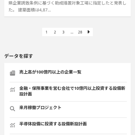
県企業誘致条例に基づく助成措置対象工場に指定したと発表し
た。 建築面積は4,87…
1
2
3
…
28
データを探す
売上高が100億円以上の企業一覧
金融・保険事業を営む会社で10億円以上投資する設備新
設計画
来月稼働プロジェクト
半導体設備に投資する設備新設計画