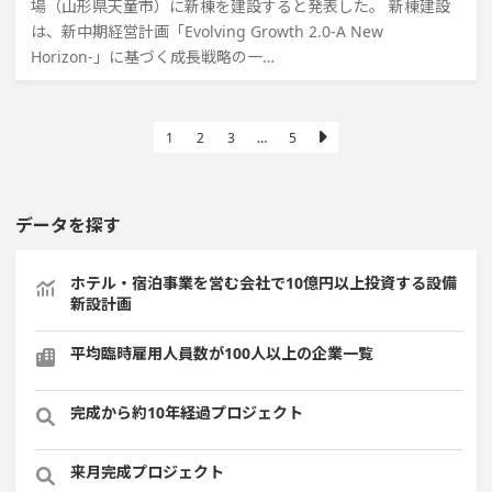
場（山形県天童市）に新棟を建設すると発表した。 新棟建設
は、新中期経営計画「Evolving Growth 2.0-A New
Horizon-」に基づく成長戦略の一…
1
2
3
…
5
データを探す
ホテル・宿泊事業を営む会社で10億円以上投資する設備
新設計画
平均臨時雇用人員数が100人以上の企業一覧
完成から約10年経過プロジェクト
来月完成プロジェクト