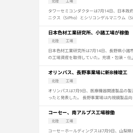
北陸
工場
タワーセミコンダクターは7月14日、日本政
ニクス（SiPho）とシリコンゲルマニウム（
日本色材工業研究所、小諸工場が稼働
北陸
工場
日本色材工業研究所は7月14日、長野県小諸
の工場資産を取得していた。充填・包装・仕
オリンパス、長野事業場に新B棟竣工
北陸
工場
オリンパスは7月9日、医療機器関連製品の
ったと発表した。 長野事業場は内視鏡製品
コーセー、南アルプス工場稼働
北陸
工場
コーセーホールディングスは7月9日、山梨