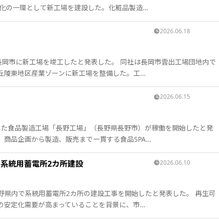
強化の一環として新工場を建設した。化粧品製造…
2026.06.18
長岡市に新工場を竣工したと発表した。 同社は長岡市雲出工場団地内で
丘陵東地区産業ゾーンに新工場を整備した。工…
2026.06.15
取得した食品製造工場「長野工場」（長野県長野市）が稼働を開始したと発
、商品企画から製造、販売まで一貫する食品SPA…
系統用蓄電所2カ所建設
2026.06.10
野県内で系統用蓄電所2カ所の建設工事を開始したと発表した。 再生可
の安定化需要が高まっていることを背景に、市…