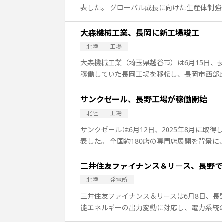
表した。 グローバル成長に向けた生産体制
大森機械工業、長岡に新工場竣工
北陸
工場
大森機械工業（埼玉県越谷市）は6月15日、
稼働していた長岡工場を移転し、長岡市西部
サンクゼール、長野工場が稼働開始
北陸
工場
サンクゼールは6月12日、2025年8月に
表した。 全国約180店の専門店展開を背景に
三井住友ファイナンス＆リース、長野で
北陸
発電所
三井住友ファイナンス＆リースは6月8日、長
能エネルギーの出力変動に対応し、電力系統