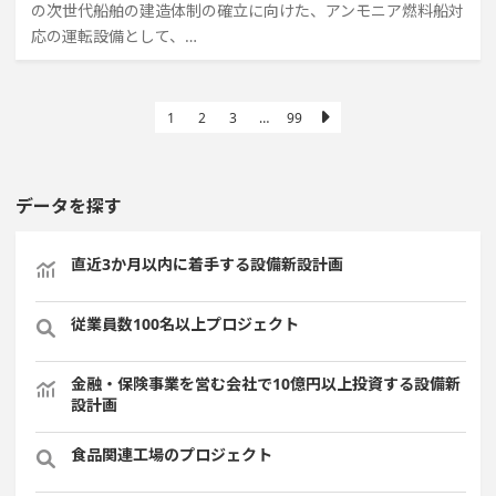
の次世代船舶の建造体制の確立に向けた、アンモニア燃料船対
応の運転設備として、…
1
2
3
…
99
データを探す
直近3か月以内に着手する設備新設計画
従業員数100名以上プロジェクト
金融・保険事業を営む会社で10億円以上投資する設備新
設計画
食品関連工場のプロジェクト