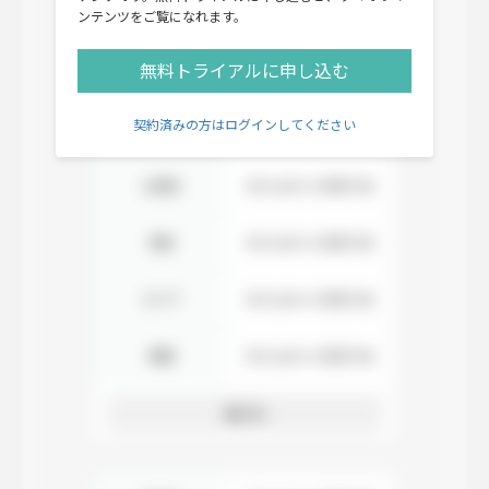
ンテンツをご覧になれます。
詳細
無料トライアルに申し込む
契約済みの方はログインしてください
会社名
有料会員のみ閲覧可能
公開日
有料会員のみ閲覧可能
施設
有料会員のみ閲覧可能
エリア
有料会員のみ閲覧可能
業種
有料会員のみ閲覧可能
詳細