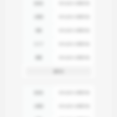
会社名
有料会員のみ閲覧可能
公開日
有料会員のみ閲覧可能
施設
有料会員のみ閲覧可能
エリア
有料会員のみ閲覧可能
業種
有料会員のみ閲覧可能
詳細
会社名
有料会員のみ閲覧可能
公開日
有料会員のみ閲覧可能