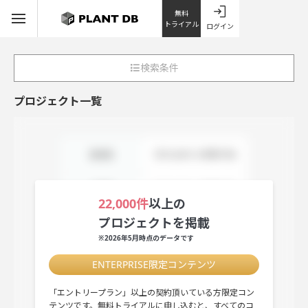
無料
トライアル
ログイン
検索条件
プロジェクト一覧
会社名
有料会員のみ閲覧可能
公開日
有料会員のみ閲覧可能
22,000件
以上の
プロジェクトを掲載
施設
有料会員のみ閲覧可能
※2026年5月時点のデータです
エリア
有料会員のみ閲覧可能
ENTERPRISE限定コンテンツ
「エントリープラン」以上の契約頂いている方限定コン
業種
有料会員のみ閲覧可能
テンツです。
無料トライアルに申し込むと、すべてのコ