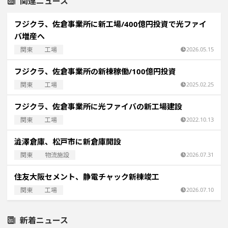
関連ニュース
フジクラ、佐倉事業所に新工場/400億円投資で光ファイ
バ増産へ
関東
工場
2026.05.15
フジクラ、佐倉事業所の新棟稼働/100億円投資
関東
工場
2025.02.25
フジクラ、佐倉事業所に光ファイバの新工場建設
関東
工場
2022.10.13
澁澤倉庫、松戸市に新倉庫開設
関東
物流施設
2026.07.31
住友大阪セメント、静電チャック新棟竣工
関東
工場
2026.07.10
新着ニュース