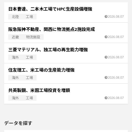
日本曹達、二本木工場でHPC生産設備増強
北陸
工場
2026.08.07
阪急阪神不動産、関西に物流拠点2施設完成
近畿
物流施設
2026.08.07
三菱マテリアル、独工場の再生能力増強
海外
工場
2026.08.07
住友理工、米工場の生産能力増強
海外
工場
2026.08.07
共英製鋼、米国工場投資を増額
海外
工場
2026.08.07
データを探す