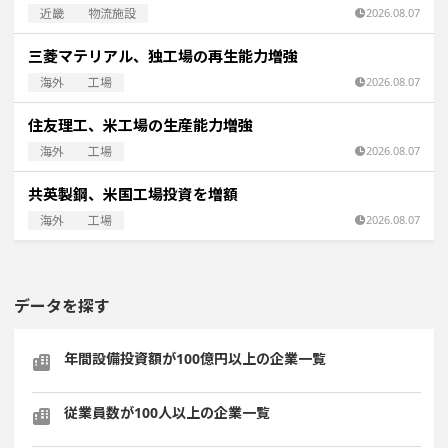
近畿
物流施設
2026.08.07
三菱マテリアル、独工場の再生能力増強
海外
工場
2026.08.07
住友理工、米工場の生産能力増強
海外
工場
2026.08.07
共英製鋼、米国工場投資を増額
海外
工場
2026.08.07
データを探す
年間設備投資額が100億円以上の企業一覧
従業員数が100人以上の企業一覧