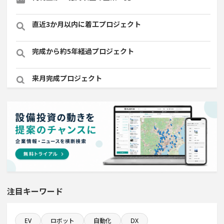
直近3か月以内に着工プロジェクト
完成から約5年経過プロジェクト
来月完成プロジェクト
従業員数が100人以上の企業一覧
新規雇用者数100名以上プロジェクト
稼働から約5年経過プロジェクト
食品関連工場のプロジェクト
注目キーワード
直近3か月以内に着手する設備新設計画
EV
ロボット
自動化
DX