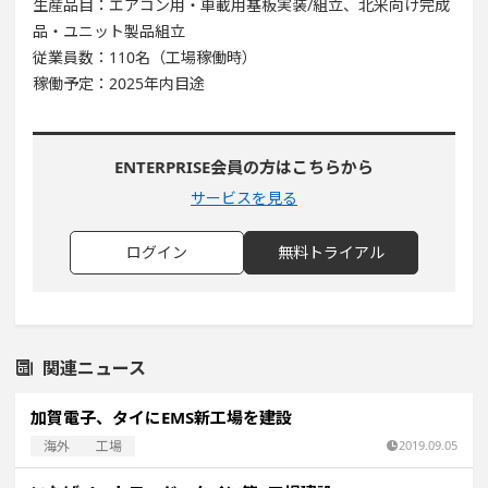
生産品目：エアコン用・車載用基板実装/組立、北米向け完成
品・ユニット製品組立
従業員数：110名（工場稼働時）
稼働予定：2025年内目途
ENTERPRISE会員の方はこちらから
サービスを見る
ログイン
無料トライアル
関連ニュース
加賀電子、タイにEMS新工場を建設
海外
工場
2019.09.05