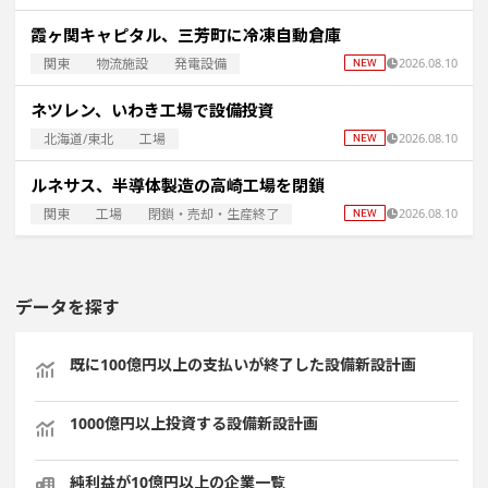
霞ヶ関キャピタル、三芳町に冷凍自動倉庫
関東
物流施設
発電設備
2026.08.10
ネツレン、いわき工場で設備投資
北海道/東北
工場
2026.08.10
ルネサス、半導体製造の高崎工場を閉鎖
関東
工場
閉鎖・売却・生産終了
2026.08.10
データを探す
既に100億円以上の支払いが終了した設備新設計画
1000億円以上投資する設備新設計画
純利益が10億円以上の企業一覧