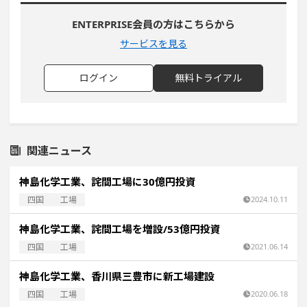
ENTERPRISE会員の方はこちらから
サービスを見る
ログイン
無料トライアル
関連ニュース
神島化学工業、詫間工場に30億円投資
四国
工場
2024.10.11
神島化学工業、詫間工場を増設/53億円投資
四国
工場
2021.06.14
神島化学工業、香川県三豊市に新工場建設
四国
工場
2020.06.18