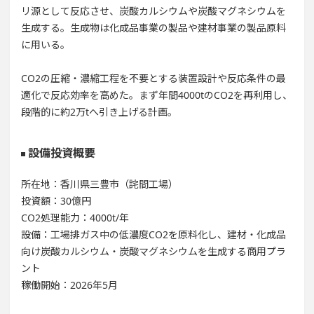
リ源として反応させ、炭酸カルシウムや炭酸マグネシウムを
生成する。生成物は化成品事業の製品や建材事業の製品原料
に用いる。
CO2の圧縮・濃縮工程を不要とする装置設計や反応条件の最
適化で反応効率を高めた。まず年間4000tのCO2を再利用し、
段階的に約2万tへ引き上げる計画。
設備投資概要
所在地：香川県三豊市（詫間工場）
投資額：30億円
CO2処理能力：4000t/年
設備：工場排ガス中の低濃度CO2を原料化し、建材・化成品
向け炭酸カルシウム・炭酸マグネシウムを生成する商用プラ
ント
稼働開始：2026年5月