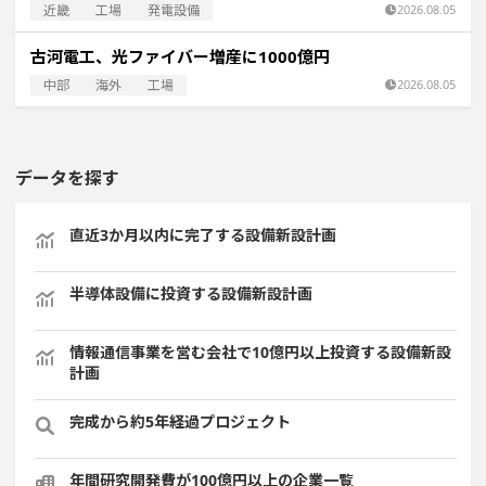
近畿
工場
発電設備
2026.08.05
古河電工、光ファイバー増産に1000億円
中部
海外
工場
2026.08.05
データを探す
直近3か月以内に完了する設備新設計画
半導体設備に投資する設備新設計画
情報通信事業を営む会社で10億円以上投資する設備新設
計画
完成から約5年経過プロジェクト
年間研究開発費が100億円以上の企業一覧