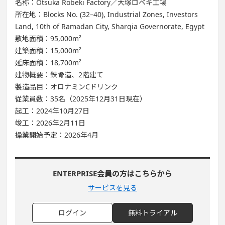
名称：Otsuka Robeki Factory／大塚ロベキ工場
所在地：Blocks No. (32–40), Industrial Zones, Investors
Land, 10th of Ramadan City, Sharqia Governorate, Egypt
敷地面積：95,000m²
建築面積：15,000m²
延床面積：18,700m²
建物概要：鉄骨造、2階建て
製造品目：オロナミンCドリンク
従業員数：35名（2025年12月31日現在）
起工：2024年10月27日
竣工：2026年2月11日
操業開始予定：2026年4月
ENTERPRISE会員の方はこちらから
サービスを見る
ログイン
無料トライアル