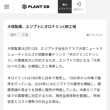
無料
トライアル
ログイン
大塚製薬、エジプトにオロナミンC新工場
海外
工場
2026.03.06
大塚製薬は2月12日、エジプト子会社のアラブ大塚ニュートラ
シューティカルズが炭酸栄養ドリンク「オロナミンCドリン
ク」の需要拡大に対応するため、エジプトで初となる「大塚
ロベキ工場」を開設したと発表した。
オロナミンCは1965年に日本で発売し、1985年から中東で販
売を行っている。2024年にはエジプトでの販売を開始し、健
康意識の高まりを背景に販売が伸長している。中東エリア全
体での需要増に対応するため、現地生産体制を整備し、供給
安定とコスト競争力の向上を図る。