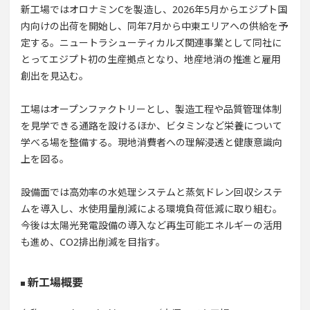
新工場ではオロナミンCを製造し、2026年5月からエジプト国
内向けの出荷を開始し、同年7月から中東エリアへの供給を予
定する。ニュートラシューティカルズ関連事業として同社に
とってエジプト初の生産拠点となり、地産地消の推進と雇用
創出を見込む。
工場はオープンファクトリーとし、製造工程や品質管理体制
を見学できる通路を設けるほか、ビタミンなど栄養について
学べる場を整備する。現地消費者への理解浸透と健康意識向
上を図る。
設備面では高効率の水処理システムと蒸気ドレン回収システ
ムを導入し、水使用量削減による環境負荷低減に取り組む。
今後は太陽光発電設備の導入など再生可能エネルギーの活用
も進め、CO2排出削減を目指す。
新工場概要