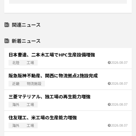
関連ニュース
新着ニュース
日本曹達、二本木工場でHPC生産設備増強
北陸
工場
2026.08.07
阪急阪神不動産、関西に物流拠点2施設完成
近畿
物流施設
2026.08.07
三菱マテリアル、独工場の再生能力増強
海外
工場
2026.08.07
住友理工、米工場の生産能力増強
海外
工場
2026.08.07