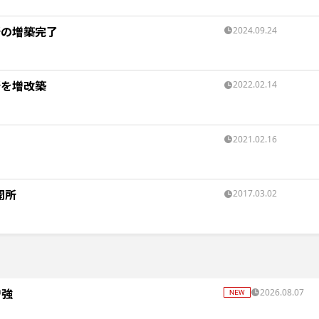
所の増築完了
2024.09.24
所を増改築
2022.02.14
2021.02.16
開所
2017.03.02
増強
2026.08.07