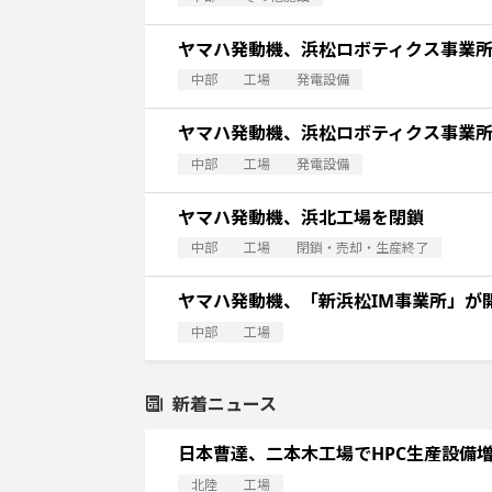
ヤマハ発動機、浜松ロボティクス事業
中部
工場
発電設備
ヤマハ発動機、浜松ロボティクス事業
中部
工場
発電設備
ヤマハ発動機、浜北工場を閉鎖
中部
工場
閉鎖・売却・生産終了
ヤマハ発動機、「新浜松IM事業所」が
中部
工場
新着ニュース
日本曹達、二本木工場でHPC生産設備
北陸
工場