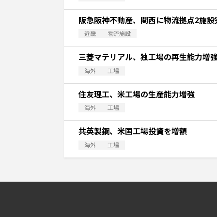
阪急阪神不動産、関西に物流拠点2施設
近畿
物流施設
三菱マテリアル、独工場の再生能力増
海外
工場
住友理工、米工場の生産能力増強
海外
工場
共英製鋼、米国工場投資を増額
海外
工場