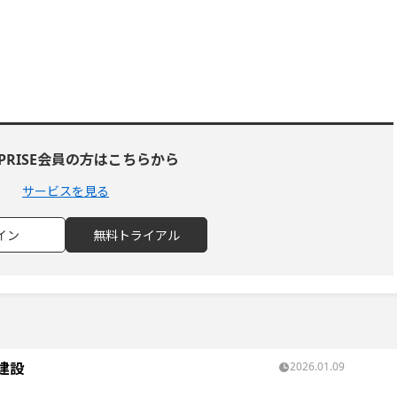
RPRISE会員の方はこちらから
サービスを見る
イン
無料トライアル
建設
2026.01.09