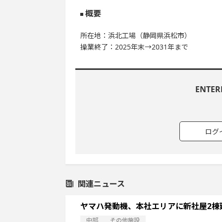
概要
所在地：浜北工場（静岡県浜松市）
操業終了：2025年末→2031年まで
ENTE
ログ
関連ニュース
ヤマハ発動機、本社エリアに新社屋2棟
中部
その他施設