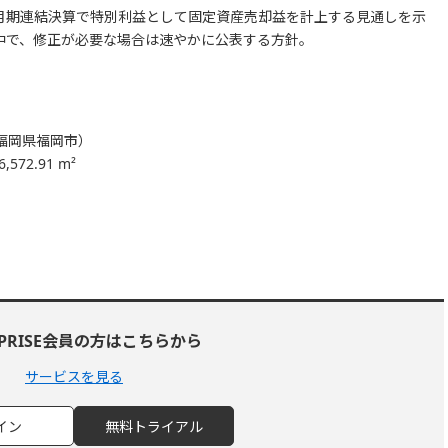
2月期連結決算で特別利益として固定資産売却益を計上する見通しを示
査中で、修正が必要な場合は速やかに公表する方針。
福岡県福岡市）
72.91 m²
RPRISE会員の方はこちらから
サービスを見る
イン
無料トライアル