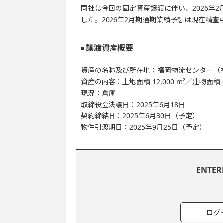
同社は今回の固定資産譲渡に伴い、2026年
した。2026年2月期通期業績予想は現在精
譲渡資産概要
資産の名称及び所在地：福岡物流センター（
資産の内容：土地面積 12,000 m²／建物面積 6,5
現況：倉庫
取締役会決議日：2025年6月18日
契約締結日：2025年6月30日（予定）
物件引渡期日：2025年9月25日（予定）
ENTE
ログ