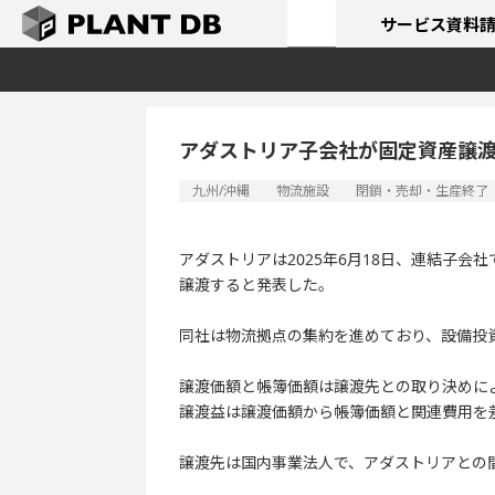
サービス
資料
アダストリア子会社が固定資産譲
九州/沖縄
物流施設
閉鎖・売却・生産終了
アダストリアは2025年6月18日、連結子
譲渡すると発表した。
同社は物流拠点の集約を進めており、設備投
譲渡価額と帳簿価額は譲渡先との取り決めに
譲渡益は譲渡価額から帳簿価額と関連費用を
譲渡先は国内事業法人で、アダストリアとの