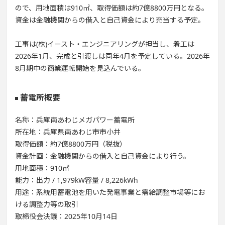
ので、用地面積は910㎡、取得価額は約7億8800万円となる。
資金は金融機関からの借入と自己資金により充当する予定。
工事は(株)イースト・エンジニアリングが担当し、着工は
2026年1月、完成と引渡しは同年4月を予定している。2026年
8月期中の商業運転開始を見込んでいる。
蓄電所概要
名称：兵庫南あわじメガパワー蓄電所
所在地：兵庫県南あわじ市市小井
取得価額：約7億8800万円（税抜）
資金計画：金融機関からの借入と自己資金により行う。
用地面積：910㎡
能力：出力 / 1,979kW容量 / 8,226kWh
用途：系統用蓄電池を用いた発電事業と需給調整市場等にお
ける調整力等の取引
取締役会決議：2025年10月14日