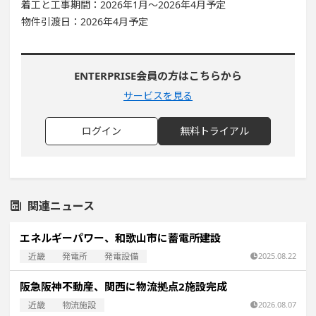
着工と工事期間：2026年1月～2026年4月予定
物件引渡日：2026年4月予定
ENTERPRISE会員の方はこちらから
サービスを見る
ログイン
無料トライアル
関連ニュース
エネルギーパワー、和歌山市に蓄電所建設
近畿
発電所
発電設備
2025.08.22
阪急阪神不動産、関西に物流拠点2施設完成
近畿
物流施設
2026.08.07