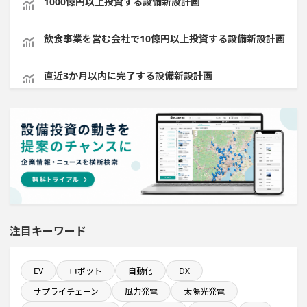
1000億円以上投資する設備新設計画
飲食事業を営む会社で10億円以上投資する設備新設計画
直近3か月以内に完了する設備新設計画
直近3か月以内に着工プロジェクト
自動車関連工場のプロジェクト
半導体セグメントに投資する設備新設計画
食品関連工場のプロジェクト
注目キーワード
来月完成プロジェクト
EV
ロボット
自動化
DX
サプライチェーン
風力発電
太陽光発電
既に100億円以上の支払いが終了した設備新設計画