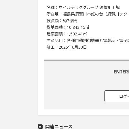
名称：ウイルテックグループ 須賀川工場
所在地：福島県須賀川市虹の台（須賀川テク
投資額：約7億円
敷地面積：10,843.15㎡
建築面積：1,502.41㎡
生産品目：各種自動制御機器と電装品・電子
竣工：2025年6月30日
ENTE
ログ
関連ニュース