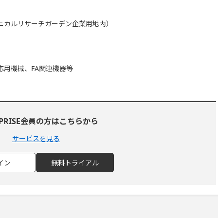
ニカルリサーチガーデン企業用地内）
応用機械、FA関連機器等
RPRISE会員の方はこちらから
サービスを見る
イン
無料トライアル