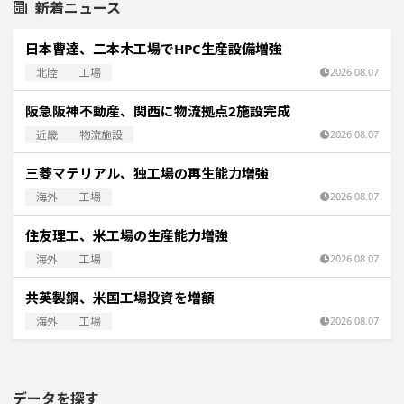
新着ニュース
日本曹達、二本木工場でHPC生産設備増強
北陸
工場
2026.08.07
阪急阪神不動産、関西に物流拠点2施設完成
近畿
物流施設
2026.08.07
三菱マテリアル、独工場の再生能力増強
海外
工場
2026.08.07
住友理工、米工場の生産能力増強
海外
工場
2026.08.07
共英製鋼、米国工場投資を増額
海外
工場
2026.08.07
データを探す