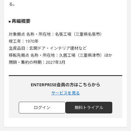
る。
再編概要
対象拠点 名称・所在地：名張工場（三重県名張市）
竣工年：1970年
生産品目：玄関ドア・インテリア建材など
移転先拠点 名称・所在地：久居工場（三重県津市）ほか
閉鎖・集約の時期：2027年3月
ENTERPRISE会員の方はこちらから
サービスを見る
ログイン
無料トライアル