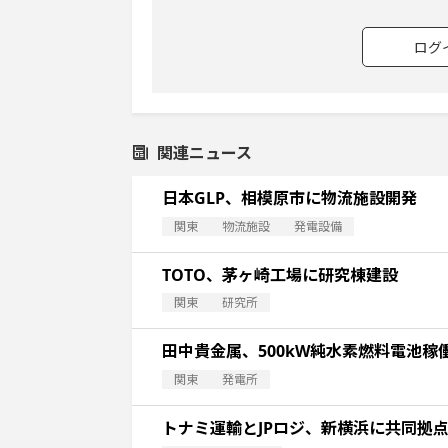
ログ
関連ニュース
日本GLP、相模原市に物流施設開発
関東
物流施設
発電設備
TOTO、茅ヶ崎工場に研究棟建設
関東
研究所
田中貴金属、500kW純水素燃料電池稼
関東
発電所
トナミ運輸とJPロジ、新横浜に共同拠