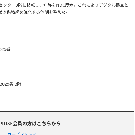
センター3階に移転し、名称をNDC厚木。これによりデジタル拠点と
業の供給網を強化する体制を整えた。
025番
025番 3階
RPRISE会員の方はこちらから
サービスを見る