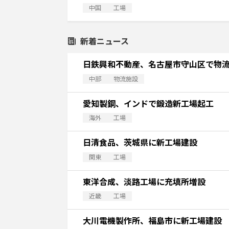
中国
工場
新着ニュース
日鉄興和不動産、名古屋市守山区で物
中部
物流施設
愛知製鋼、インドで鍛造新工場起工
海外
工場
日清食品、茨城県に新工場建設
関東
工場
東洋合成、淡路工場に充填所増設
近畿
工場
大川電機製作所、福島市に新工場建設