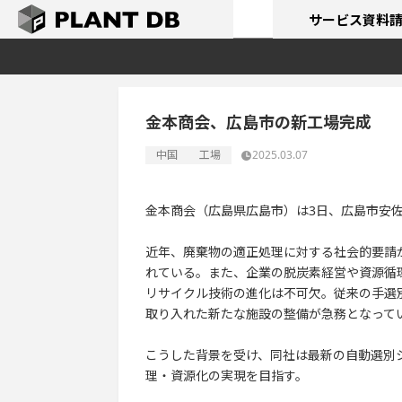
サービス
資料
金本商会、広島市の新工場完成
中国
工場
2025.03.07
金本商会（広島県広島市）は3日、広島市安
近年、廃棄物の適正処理に対する社会的要請
れている。また、企業の脱炭素経営や資源循
リサイクル技術の進化は不可欠。従来の手選
取り入れた新たな施設の整備が急務となって
こうした背景を受け、同社は最新の自動選別
理・資源化の実現を目指す。