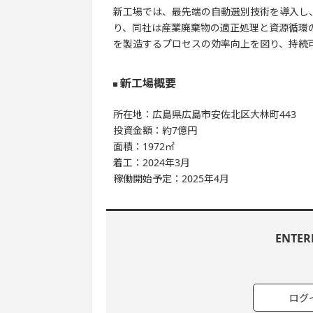
新工場では、最先端の自動選別技術を導入し
り、同社は産業廃棄物の適正処理と資源循環
を製造するプロセスの効率向上を図り、持続
新工場概要
所在地：広島県広島市安佐北区大林町443
投資金額：約7億円
面積：1972㎡
着工：2024年3月
稼働開始予定：2025年4月
ENTE
ログ