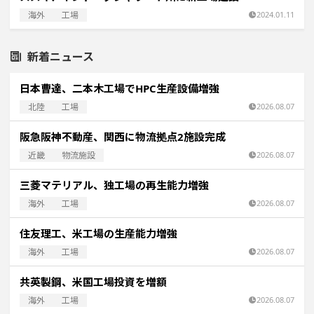
海外
工場
2024.01.11
新着ニュース
日本曹達、二本木工場でHPC生産設備増強
北陸
工場
2026.08.07
阪急阪神不動産、関西に物流拠点2施設完成
近畿
物流施設
2026.08.07
三菱マテリアル、独工場の再生能力増強
海外
工場
2026.08.07
住友理工、米工場の生産能力増強
海外
工場
2026.08.07
共英製鋼、米国工場投資を増額
海外
工場
2026.08.07