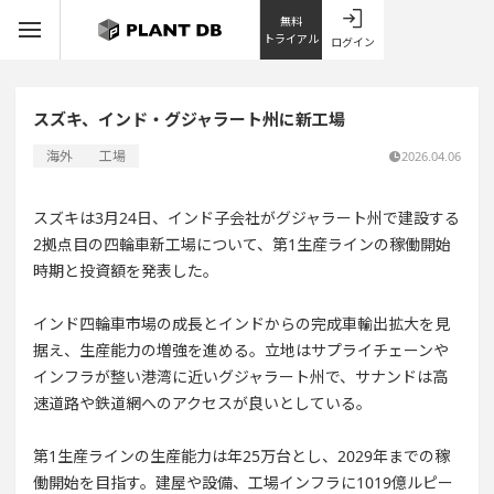
無料
トライアル
ログイン
スズキ、インド・グジャラート州に新工場
海外
工場
2026.04.06
スズキは3月24日、インド子会社がグジャラート州で建設する
2拠点目の四輪車新工場について、第1生産ラインの稼働開始
時期と投資額を発表した。
インド四輪車市場の成長とインドからの完成車輸出拡大を見
据え、生産能力の増強を進める。立地はサプライチェーンや
インフラが整い港湾に近いグジャラート州で、サナンドは高
速道路や鉄道網へのアクセスが良いとしている。
第1生産ラインの生産能力は年25万台とし、2029年までの稼
働開始を目指す。建屋や設備、工場インフラに1019億ルピー