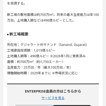
を投資する。
新工場の敷地面積は約700万m²。将来の最大生産能力は年100
万台。土地購入額などは496億ルピーとした。
新工場概要
所在地：グジャラート州サナンド（Sanand, Gujarat）
工場建設投資額：1,019億ルピー
土地購入額等：496億ルピー ※2026年1月に発表済み
面積：約700万m²（約1,750エーカー）
生産能力：25万台／年（最⼤100万台／年）
稼働開始時期：2029年までに ※市場状況に応じ
ENTERPRISE会員の方はこちらから
サービスを見る