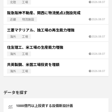
北陸
工場
2026.08.07
阪急阪神不動産、関西に物流拠点2施設完成
近畿
物流施設
2026.08.07
三菱マテリアル、独工場の再生能力増強
海外
工場
2026.08.07
住友理工、米工場の生産能力増強
海外
工場
2026.08.07
共英製鋼、米国工場投資を増額
海外
工場
2026.08.07
データを探す
1000億円以上投資する設備新設計画