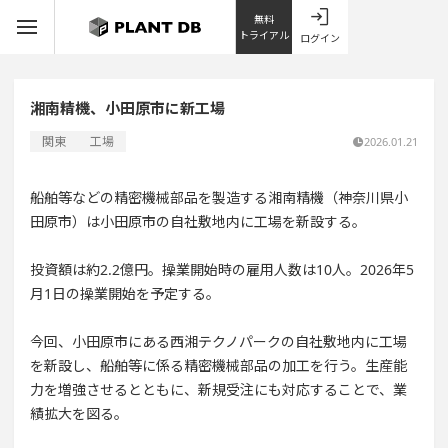
無料
トライアル
ログイン
湘南精機、小田原市に新工場
関東
工場
2026.01.21
船舶等などの精密機械部品を製造する湘南精機（神奈川県小
田原市）は小田原市の自社敷地内に工場を新設する。
投資額は約2.2億円。操業開始時の雇用人数は10人。2026年5
月1日の操業開始を予定する。
今回、小田原市にある西湘テクノパークの自社敷地内に工場
を新設し、船舶等に係る精密機械部品の加工を行う。生産能
力を増強させるとともに、新規受注にも対応することで、業
績拡大を図る。