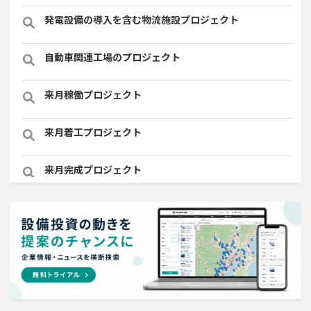
発電設備の導入を含む物流施設プロジェクト
自動車関連工場のプロジェクト
来月稼働プロジェクト
来月着工プロジェクト
来月完成プロジェクト
情報通信事業を営む会社で10億円以上投資する設備新設
計画
従業員数100名以上プロジェクト
半導体セグメントに投資する設備新設計画