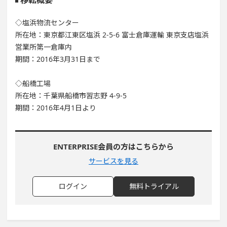
移転概要
◇塩浜物流センター
所在地：東京都江東区塩浜 2-5-6 富士倉庫運輸 東京支店塩浜
営業所第一倉庫内
期間：2016年3月31日まで
◇船橋工場
所在地：千葉県船橋市習志野 4-9-5
期間：2016年4月1日より
ENTERPRISE会員の方はこちらから
サービスを見る
ログイン
無料トライアル