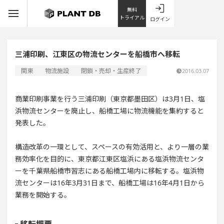
無料
トライアル
ログイン
三浦印刷、江東区の物流センターを船橋市へ移転
関東
物流施設
閉鎖・売却・生産終了
2016.03.07
商業印刷事業を行う三浦印刷（東京都墨田区）は3月1日、塩
浜物流センターを廃止し、船橋工場に物流機能を集約すると
発表した。
構造改革の一環として、スペースの有効活用と、より一層の業
務効率化を目的に、東京都江東区塩浜にある塩浜物流センタ
ーを千葉県船橋市習志にある船橋工場内に移転する。塩浜物
流センターは16年3月31日まで、船橋工場は16年4月1日から
業務を開始する。