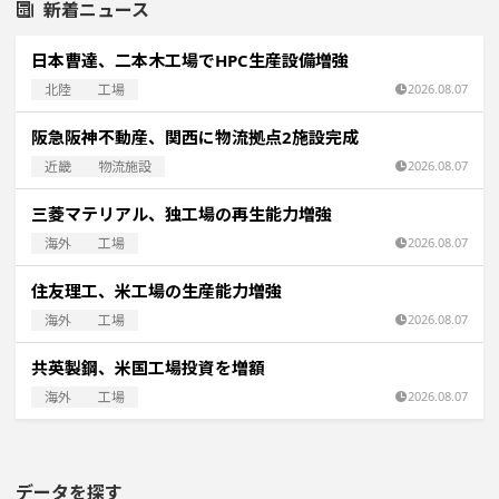
新着ニュース
日本曹達、二本木工場でHPC生産設備増強
北陸
工場
2026.08.07
阪急阪神不動産、関西に物流拠点2施設完成
近畿
物流施設
2026.08.07
三菱マテリアル、独工場の再生能力増強
海外
工場
2026.08.07
住友理工、米工場の生産能力増強
海外
工場
2026.08.07
共英製鋼、米国工場投資を増額
海外
工場
2026.08.07
データを探す