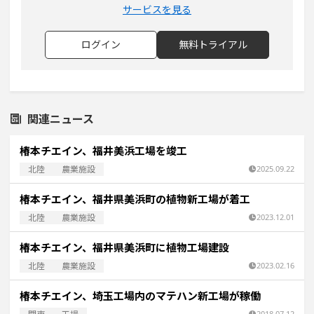
サービスを見る
ログイン
無料トライアル
関連ニュース
椿本チエイン、福井美浜工場を竣工
北陸
農業施設
2025.09.22
椿本チエイン、福井県美浜町の植物新工場が着工
北陸
農業施設
2023.12.01
椿本チエイン、福井県美浜町に植物工場建設
北陸
農業施設
2023.02.16
椿本チエイン、埼玉工場内のマテハン新工場が稼働
2018.07.12