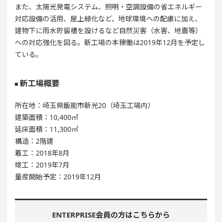
また、太陽光発電システム、照明・空調設備の省エネルギー
対応設備の活用、屋上緑化など、地球環境への配慮に加え、
建物下に雨水貯留槽を設けるなど自然災害（水害、地震等）
への対応強化を図る。新工場の本稼働は2019年12月を予定し
ている。
新工場概要
所在地：埼玉県飯能市新光20（埼玉工場内）
建築面積：10,400㎡
延床面積：11,300㎡
構造：2階建
着工：2018年8月
竣工：2019年7月
量産開始予定：2019年12月
ENTERPRISE会員の方はこちらから