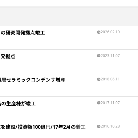
サの研究開発拠点竣工
2026.02.19
開発拠点
2023.11.07
/積層セラミックコンデンサ増産
2018.06.11
階の生産棟が竣工
2017.11.07
建設/投資額100億円/17年2月の着工
2016.10.28