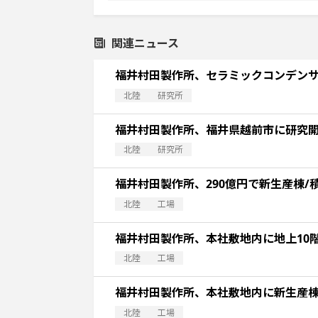
関連ニュース
福井村田製作所、セラミックコンデン
北陸
研究所
福井村田製作所、福井県越前市に研究
北陸
研究所
福井村田製作所、290億円で新生産棟
北陸
工場
福井村田製作所、本社敷地内に地上10
北陸
工場
福井村田製作所、本社敷地内に新生産棟を
北陸
工場