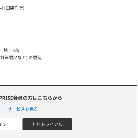
井村田製作所）
 地上6階
対策製品など) の製造
RPRISE会員の方はこちらから
サービスを見る
イン
無料トライアル