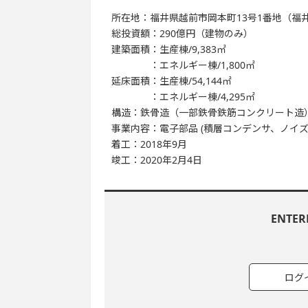
所在地：福井県越前市岡本町13号1番地（福
総投資額：290億円（建物のみ）
建築面積：生産棟/9,383㎡
：エネルギー棟/1,800㎡
延床面積：生産棟/54,144㎡
：エネルギー棟/4,295㎡
構造：鉄骨造（一部鉄骨鉄筋コンクリート造）
事業内容：電子部品 (積層コンデンサ、ノイズ
着工：2018年9月
竣工：2020年2月4日
ENTE
ログ