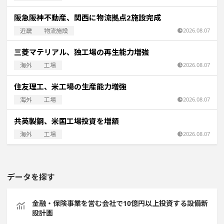
阪急阪神不動産、関西に物流拠点2施設完成
近畿
物流施設
2026.08.07
三菱マテリアル、独工場の再生能力増強
海外
工場
2026.08.07
住友理工、米工場の生産能力増強
海外
工場
2026.08.07
共英製鋼、米国工場投資を増額
海外
工場
2026.08.07
データを探す
金融・保険事業を営む会社で10億円以上投資する設備新
設計画