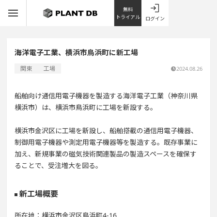
無料
トライアル
ログイン
海洋電子工業、横浜市鳥浜町に新工場
関東
工場
2024.08.26
船舶向け通信用電子機器を製造する海洋電子工業（神奈川県
横浜市）は、横浜市鳥浜町に工場を新設する。
横浜市金沢区に工場を新設し、船舶搭載の通信用電子機器、
制御用電子機器や測定用電子機器等を製造する。既存事業に
加え、新規事業の磁気技術関連製品の製造スペースを確保す
ることで、受注増大を図る。
新工場概要
所在地：横浜市金沢区鳥浜町4-16