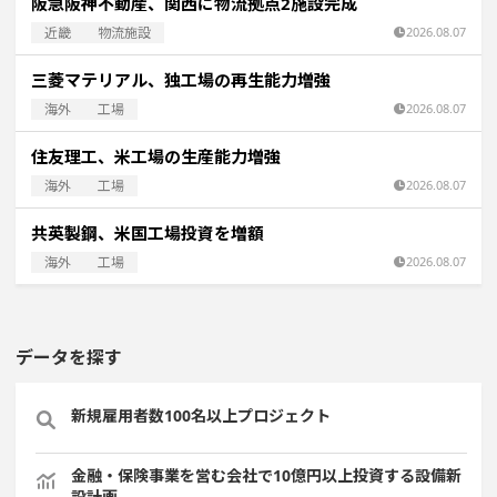
阪急阪神不動産、関西に物流拠点2施設完成
近畿
物流施設
2026.08.07
三菱マテリアル、独工場の再生能力増強
海外
工場
2026.08.07
住友理工、米工場の生産能力増強
海外
工場
2026.08.07
共英製鋼、米国工場投資を増額
海外
工場
2026.08.07
データを探す
新規雇用者数100名以上プロジェクト
金融・保険事業を営む会社で10億円以上投資する設備新
設計画