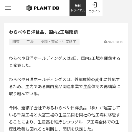
無料
トライアル
ログイン
わらべや日洋食品、国内2工場閉鎖
関東
工場
閉鎖・売却・生産終了
2024.10.10
わらべや日洋ホールディングスは8日、国内2工場を閉鎖する
と発表した。
わらべや日洋ホールディングスは、外部環境の変化に対応す
るため、主力である国内食品関連事業で生産体制の再構築に
取り組んでいる。
今回、連結子会社であるわらべや日洋食品（株）が運営して
いる千葉工場と大宮工場の生産品目を同社の他工場に移管す
ることにより、生産高を維持しつつグループ工場全体での生
産性改善も図れると判断し、閉鎖を決定した。