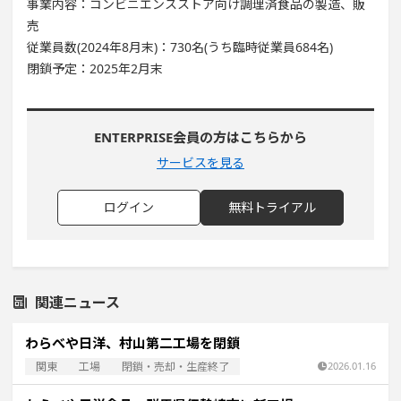
事業内容：コンビニエンスストア向け調理済食品の製造、販
売
従業員数(2024年8月末)：730名(うち臨時従業員684名)
閉鎖予定：2025年2月末
ENTERPRISE会員の方はこちらから
サービスを見る
ログイン
無料トライアル
関連ニュース
わらべや日洋、村山第二工場を閉鎖
関東
工場
閉鎖・売却・生産終了
2026.01.16