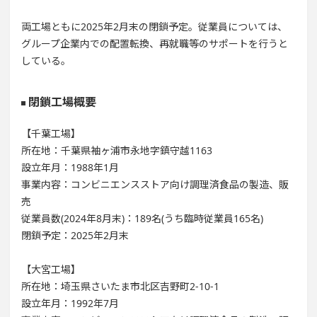
両工場ともに2025年2月末の閉鎖予定。従業員については、
グループ企業内での配置転換、再就職等のサポートを行うと
している。
閉鎖工場概要
【千葉工場】
所在地：千葉県袖ヶ浦市永地字鎮守越1163
設立年月：1988年1月
事業内容：コンビニエンスストア向け調理済食品の製造、販
売
従業員数(2024年8月末)：189名(うち臨時従業員165名)
閉鎖予定：2025年2月末
【大宮工場】
所在地：埼玉県さいたま市北区吉野町2-10-1
設立年月：1992年7月