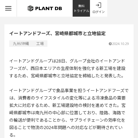
無料
トライアル
ログイン
イートアンドフーズ、宮崎県都城市と立地協定
九州/沖縄
工場
2024.10.29
イートアンドグループは28日、グループ会社のイートアンド
フーズが、西日本エリアの生産体制を強化する新工場を建設
するため、宮崎県都城市と立地協定を締結したと発表した。
イートアンドグループで食品事業を担うイートアンドフーズで
は、消費者のライフスタイルの変化等による冷凍食品の需要
拡大に対応するため、新工場建設地の検討を進めてきた。宮
崎県都城市は南九州の中心部に位置しており、陸路、海路で
の輸送が便利であることから、サプライチェーンの効率化を
図ることで物流の2024年問題への対応などが期待されてい
る。