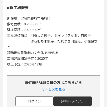
新工場概要
所在地：宮崎県都城市高城町
敷地面積：8,259.88㎡
延床面積：7,400.00㎡
主な製造商品：羽根つき餃子、羽根つきスタミナ肉餃子
：ぷるもち水餃子、たれつき肉焼売、小籠包な
ど
稼働後の製造能力：全体で25％増
工場建設開始予定：2025年
竣工予定：2026年12月
ENTERPRISE会員の方はこちらから
サービスを見る
ログイン
無料トライアル