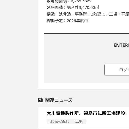
敷地総面積：6,765.53㎡
延床面積：総合計3,470.00㎡
構造：鉄骨造、事務所・3階建て、工場・平
稼働予定：2026年度中
ENTE
ログ
関連ニュース
大川電機製作所、福島市に新工場建設
北海道/東北
工場