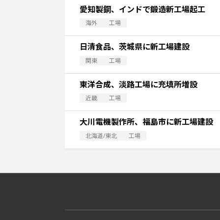
愛知製鋼、インドで鍛造新工場起工
海外
工場
日清食品、茨城県に新工場建設
関東
工場
東洋合成、淡路工場に充填所増設
近畿
工場
大川電機製作所、福島市に新工場建設
北海道/東北
工場