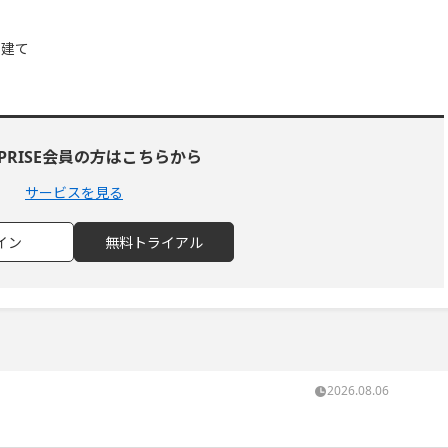
屋建て
RPRISE会員の方はこちらから
サービスを見る
イン
無料トライアル
2026.08.06