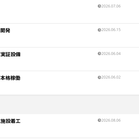
2026.07.06
池開発
2026.06.15
収実証設備
2026.06.04
が本格稼働
2026.06.02
流施設着工
2026.08.06