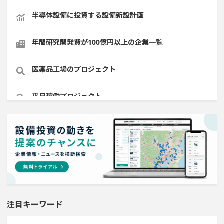
半導体設備に投資する設備新設計画
年間研究開発費が100億円以上の企業一覧
医薬品工場のプロジェクト
来月稼働プロジェクト
ホテル・宿泊事業を営む会社で10億円以上投資する設備
新設計画
既に100億円以上の支払いが終了した設備新設計画
直近3か月以内に完成プロジェクト
注目キーワード
平均臨時雇用人員数が100人以上の企業一覧