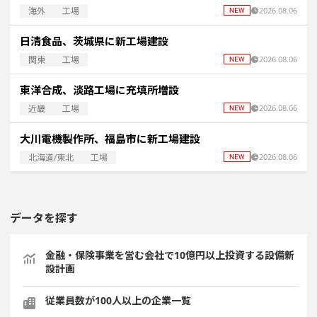
海外
工場
2026.08.06
日清食品、茨城県に新工場建設
関東
工場
2026.08.06
東洋合成、淡路工場に充填所増設
近畿
工場
2026.08.06
大川電機製作所、福島市に新工場建設
北海道/東北
工場
2026.08.06
データを探す
金融・保険事業を営む会社で10億円以上投資する設備新
設計画
従業員数が100人以上の企業一覧