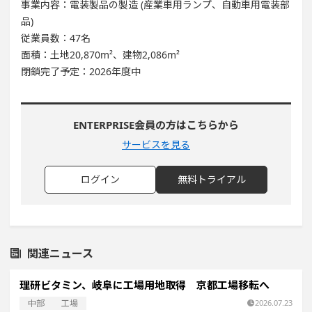
事業内容：電装製品の製造 (産業車用ランプ、自動車用電装部
品)
従業員数：47名
面積：土地20,870m²、建物2,086m²
閉鎖完了予定：2026年度中
ENTERPRISE会員の方はこちらから
サービスを見る
ログイン
無料トライアル
関連ニュース
理研ビタミン、岐阜に工場用地取得 京都工場移転へ
中部
工場
2026.07.23