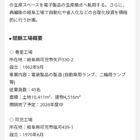
の生産スペースを電子製品の生産拠点へ転用する。さらに、
再編後の岐阜工場で自動化や省人化などの合理化投資を積極
的に行う計画。
閉鎖工場概要
◇ 春里工場
所在地：岐阜県可児市矢戸530-2
設立：1962年9月
事業内容：電装製品の製造 (自動車用ランプ、二輪用ランプ
等)
従業員数：45名
面積：土地10,411m²、建物4,516m²
閉鎖完了予定：2026年度中
◇ 可児工場
所在地：岐阜県可児市塩河439-1
設立：1970年6月