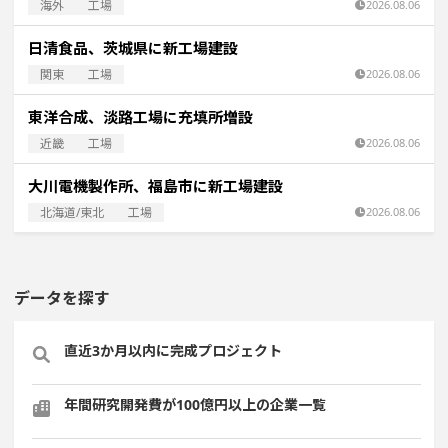
海外
工場
2026.08.06
日清食品、茨城県に新工場建設
関東
工場
2026.08.06
東洋合成、淡路工場に充填所増設
近畿
工場
2026.08.06
大川電機製作所、福島市に新工場建設
北海道/東北
工場
2026.08.06
データを探す
直近3か月以内に完成プロジェクト
年間研究開発費が100億円以上の企業一覧