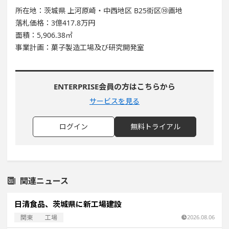
所在地：茨城県 上河原崎・中西地区 B25街区⑩画地
落札価格：3億417.8万円
面積：5,906.38㎡
事業計画：菓子製造工場及び研究開発室
ENTERPRISE会員の方はこちらから
サービスを見る
ログイン
無料トライアル
関連ニュース
日清食品、茨城県に新工場建設
関東
工場
2026.08.06