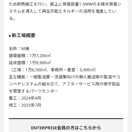
ため断熱施工を行い、屋上に発電容量1.5MWの太陽光発電シ
ステムを導入して再生可能エネルギーの活用を推進してい
る。
新工場概要
名称：M棟
建築面積：1万7,200㎡
延床面積：1万9,900㎡
（工場：1万6,500㎡、事務所・食堂：3,400㎡）
主な機能：一般製造業・流通業向けの無人搬送車の製造やコ
ンベヤシステムの組み立て、アフターサービス用の保守部品
を管理するパーツセンター
着工：2024年4月
竣工：2025年7月
ENTERPRISE会員の方はこちらから