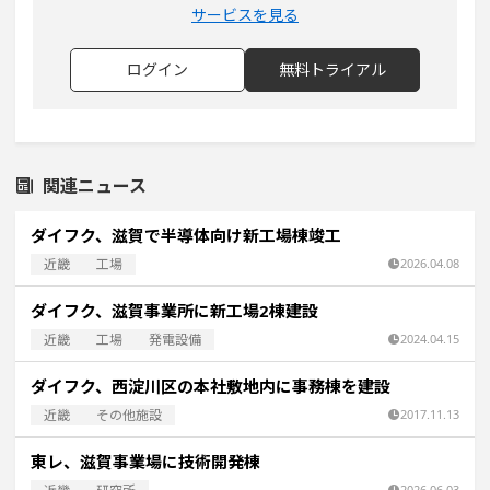
サービスを見る
ログイン
無料トライアル
関連ニュース
ダイフク、滋賀で半導体向け新工場棟竣工
近畿
工場
2026.04.08
ダイフク、滋賀事業所に新工場2棟建設
近畿
工場
発電設備
2024.04.15
ダイフク、西淀川区の本社敷地内に事務棟を建設
近畿
その他施設
2017.11.13
東レ、滋賀事業場に技術開発棟
2026.06.03