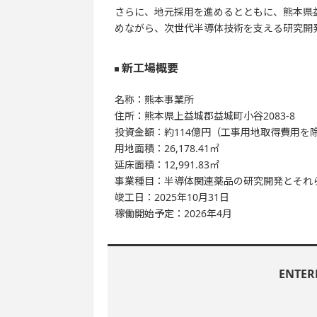
さらに、地元採用を進めるとともに、熊本県
めながら、次世代半導体技術を支える研究開
新工場概要
名称：熊本事業所
住所：熊本県上益城郡益城町小谷2083-8
投資金額：約114億円（工事用地取得費用を
用地面積：26,178.41㎡
延床面積：12,991.83㎡
事業種目：半導体関連薬品の研究開発とそれ
竣工日：2025年10月31日
稼働開始予定：2026年4月
ENTE