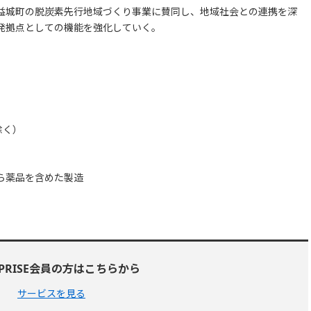
益城町の脱炭素先行地域づくり事業に賛同し、地域社会との連携を深
発拠点としての機能を強化していく。
除く）
ら薬品を含めた製造
RPRISE会員の方はこちらから
サービスを見る