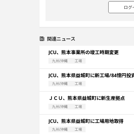
ログ
関連ニュース
JCU、熊本事業所の竣工時期変更
九州/沖縄
工場
JCU、熊本県益城町に新工場/84憶円投
九州/沖縄
工場
ＪＣＵ、熊本県益城町に新生産拠点
九州/沖縄
工場
JCU、熊本県益城町に工場用地取得
九州/沖縄
工場