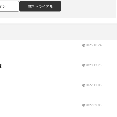
イン
無料トライアル
2025.10.24
資
2023.12.25
2022.11.08
2022.09.05