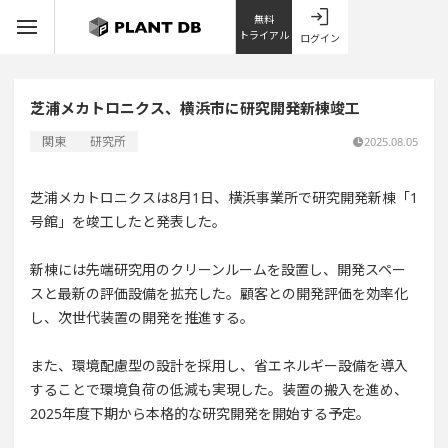
無料
トライアル
ログイン
芝浦メカトロニクス、横浜市に研究開発新棟竣工
関東
研究所
2025.08.05
芝浦メカトロニクスは8月1日、横浜事業所で研究開発新棟「1
号館」を竣工したと発表した。
新棟には先端研究用のクリーンルームを設置し、開発スペー
スと最新の評価設備を拡充した。顧客との開発評価を効率化
し、次世代装置の開発を推進する。
また、環境配慮型の設計を採用し、省エネルギー設備を導入
することで環境負荷の低減も実現した。装置の搬入を進め、
2025年度下期から本格的な研究開発を開始する予定。