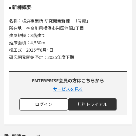
新棟概要
名称：横浜事業所 研究開発新棟 「1号館」
所在地：神奈川県横浜市栄区笠間2丁目
建屋規模：3階建て
延床面積：4,530m
竣工式：2025年8月1日
研究開発開始予定：2025年度下期
ENTERPRISE会員の方はこちらから
サービスを見る
ログイン
無料トライアル