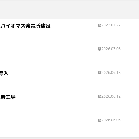
にバイオマス発電所建設
2023.01.27
2026.07.06
導入
2026.06.18
に新工場
2026.06.12
2026.06.05