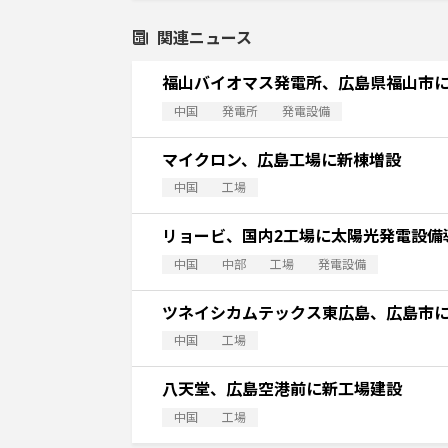
関連ニュース
福山バイオマス発電所、広島県福山市
中国
発電所
発電設備
マイクロン、広島工場に新棟増設
中国
工場
リョービ、国内2工場に太陽光発電設備
中国
中部
工場
発電設備
ツネイシカムテックス東広島、広島市
中国
工場
八天堂、広島空港前に新工場建設
中国
工場