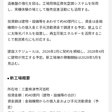
造基盤の強化を図る。工場用陽圧換気空調システムを採用
し、実機体験の場として販売促進活動にも活用する。
投資額は建物・設備等をあわせて約40億円とし、資金は金融
機関からの借入金と手元流動資金で調達する予定。屋上など
に太陽光パネルを設置し、再生可能エネルギーを活用するこ
とで脱炭素化にも対応する。
建設スケジュールは、2026年2月に契約を締結し、2028年4月
に建物が完工する予定。新工場棟の稼働開始は2028年5月を
見込む。
新工場概要
所在地：三重県津市河芸町
投資金額：約40億円（建物・設備等の合計）
資金調達：金融機関からの借入金および手元流動資金（予
定）