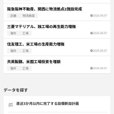
阪急阪神不動産、関西に物流拠点2施設完成
近畿
物流施設
2026.08.07
三菱マテリアル、独工場の再生能力増強
海外
工場
2026.08.07
住友理工、米工場の生産能力増強
海外
工場
2026.08.07
共英製鋼、米国工場投資を増額
海外
工場
2026.08.07
データを探す
直近3か月以内に完了する設備新設計画