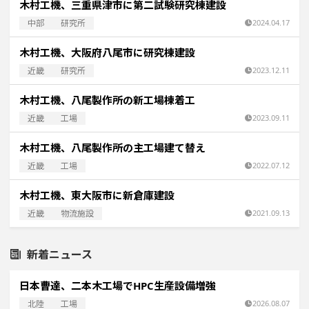
木村工機、三重県津市に第二試験研究棟建設
中部
研究所
2024.04.17
木村工機、大阪府八尾市に研究棟建設
近畿
研究所
2023.12.11
木村工機、八尾製作所の新工場棟着工
近畿
工場
2023.09.11
木村工機、八尾製作所の主工場建て替え
近畿
工場
2022.07.12
木村工機、東大阪市に新倉庫建設
近畿
物流施設
2021.09.13
新着ニュース
日本曹達、二本木工場でHPC生産設備増強
北陸
工場
2026.08.07