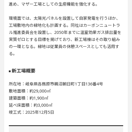
進め、マザー工場としての生産機能を強化する。
環境面では、太陽光パネルを設置して自家発電を行うほか、
工場敷地内の緑地化も計画する。同社はカーボンニュートラ
ル推進委員会を設置し、2050年までに温室効果ガス排出量を
実質ゼロとする目標を掲げており、新工場棟はその取り組み
の一環となる。緑地は従業員の休憩スペースとしても活用す
る。
新工場概要
所在地：岐阜県各務原市鵜沼朝日町1丁目136番4号
敷地面積：約29,000㎡
建築面積：約1,900㎡
延べ床面積：約3,000㎡
竣工式：2025年12月5日