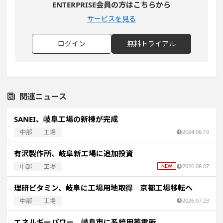
ENTERPRISE会員の方はこちらから
サービスを見る
ログイン
無料トライアル
関連ニュース
SANEI、岐阜工場の新棟が完成
中部
工場
2024.06.10
有沢製作所、岐阜新工場に追加投資
中部
工場
2026.08.07
理研ビタミン、岐阜に工場用地取得 京都工場移転へ
中部
工場
2026.07.23
エネルギーパワー、岐阜市に系統用蓄電所