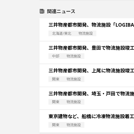
関連ニュース
三井物産都市開発、物流施設「LOGIBA
北海道/東北
物流施設
三井物産都市開発、豊田で物流施設竣
中部
物流施設
三井物産都市開発、上尾に物流施設竣
関東
物流施設
三井物産都市開発、埼玉・戸田で物流
関東
物流施設
東京建物など、船橋に冷凍物流施設着
関東
物流施設