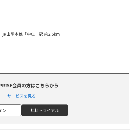
、JR山陽本線「中庄」駅 約2.5km
RPRISE会員の方はこちらから
サービスを見る
イン
無料トライアル