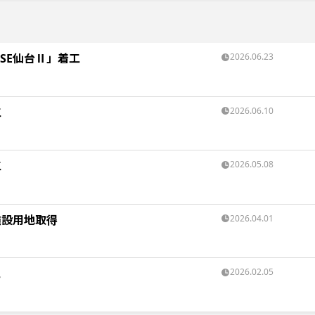
SE仙台Ⅱ」着工
2026.06.23
工
2026.06.10
工
2026.05.08
施設用地取得
2026.04.01
工
2026.02.05