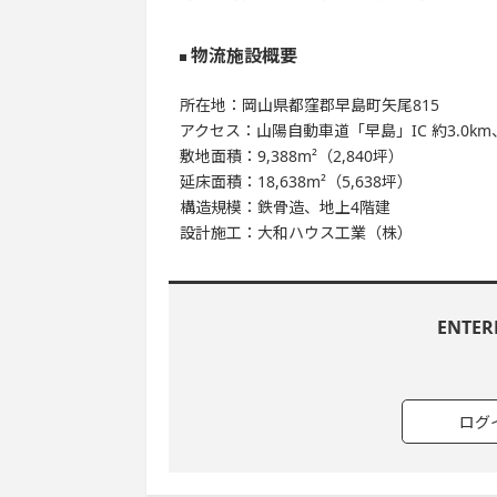
物流施設概要
所在地：岡山県都窪郡早島町矢尾815
アクセス：山陽自動車道「早島」IC 約3.0km
敷地面積：9,388m²（2,840坪）
延床面積：18,638m²（5,638坪）
構造規模：鉄骨造、地上4階建
設計施工：大和ハウス工業（株）
ENTE
ログ