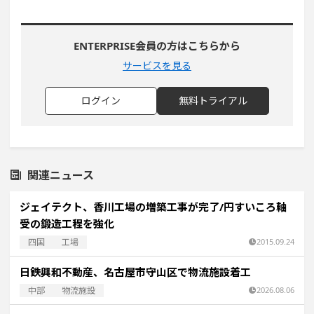
ENTERPRISE会員の方はこちらから
サービスを見る
ログイン
無料トライアル
関連ニュース
ジェイテクト、香川工場の増築工事が完了/円すいころ軸
受の鍛造工程を強化
四国
工場
2015.09.24
日鉄興和不動産、名古屋市守山区で物流施設着工
中部
物流施設
2026.08.06