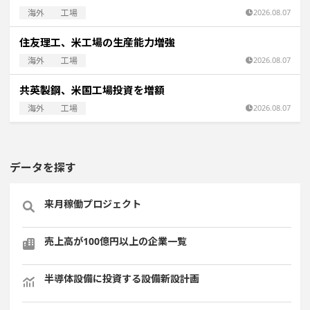
海外
工場
2026.08.07
住友理工、米工場の生産能力増強
海外
工場
2026.08.07
共英製鋼、米国工場投資を増額
海外
工場
2026.08.07
データを探す
来月稼働プロジェクト
売上高が100億円以上の企業一覧
半導体設備に投資する設備新設計画