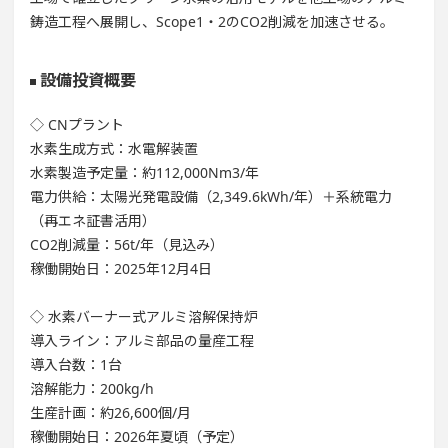
鋳造工程へ展開し、Scope1・2のCO2削減を加速させる。
設備投資概要
◇ CNプラント
水素生成方式：水電解装置
水素製造予定量：約112,000Nm3/年
電力供給：太陽光発電設備（2,349.6kWh/年）＋系統電力
（再エネ証書活用）
CO2削減量：56t/年（見込み）
稼働開始日：2025年12月4日
◇ 水素バーナー式アルミ溶解保持炉
導入ライン：アルミ部品の量産工程
導入台数：1台
溶解能力：200kg/h
生産計画：約26,600個/月
稼働開始日：2026年夏頃（予定）