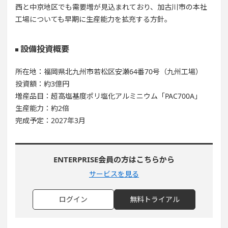
西と中京地区でも需要増が見込まれており、加古川市の本社
工場についても早期に生産能力を拡充する方針。
設備投資概要
所在地：福岡県北九州市若松区安瀬64番70号（九州工場）
投資額：約3億円
増産品目：超高塩基度ポリ塩化アルミニウム「PAC700A」
生産能力：約2倍
完成予定：2027年3月
ENTERPRISE会員の方はこちらから
サービスを見る
ログイン
無料トライアル