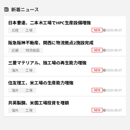
新着ニュース
日本曹達、二本木工場でHPC生産設備増強
北陸
工場
2026.08.07
阪急阪神不動産、関西に物流拠点2施設完成
近畿
物流施設
2026.08.07
三菱マテリアル、独工場の再生能力増強
海外
工場
2026.08.07
住友理工、米工場の生産能力増強
海外
工場
2026.08.07
共英製鋼、米国工場投資を増額
海外
工場
2026.08.07