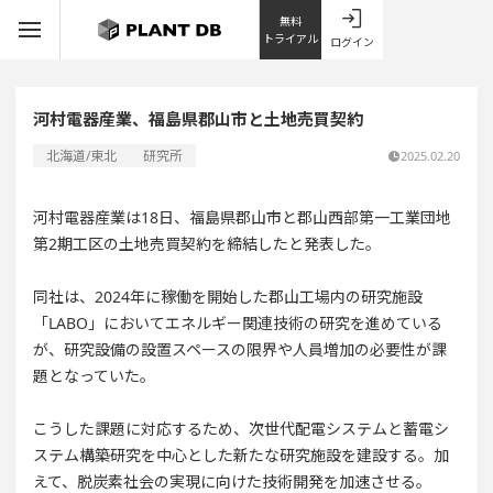
無料
トライアル
ログイン
河村電器産業、福島県郡山市と土地売買契約
北海道/東北
研究所
2025.02.20
河村電器産業は18日、福島県郡山市と郡山西部第一工業団地
第2期工区の土地売買契約を締結したと発表した。
同社は、2024年に稼働を開始した郡山工場内の研究施設
「LABO」においてエネルギー関連技術の研究を進めている
が、研究設備の設置スペースの限界や人員増加の必要性が課
題となっていた。
こうした課題に対応するため、次世代配電システムと蓄電シ
ステム構築研究を中心とした新たな研究施設を建設する。加
えて、脱炭素社会の実現に向けた技術開発を加速させる。