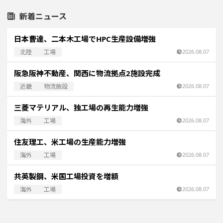
新着ニュース
日本曹達、二本木工場でHPC生産設備増強
北陸
工場
2026.08.07
阪急阪神不動産、関西に物流拠点2施設完成
近畿
物流施設
2026.08.07
三菱マテリアル、独工場の再生能力増強
海外
工場
2026.08.07
住友理工、米工場の生産能力増強
海外
工場
2026.08.07
共英製鋼、米国工場投資を増額
海外
工場
2026.08.07