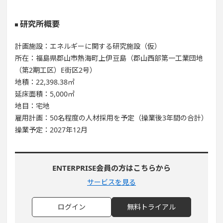
研究所概要
計画施設：エネルギーに関する研究施設（仮）
所在：福島県郡山市熱海町上伊豆島（郡山西部第一工業団地
（第2期工区）E街区2号）
地積：22,398.38㎡
延床面積：5,000㎡
地目：宅地
雇用計画：50名程度の人材採用を予定（操業後3年間の合計）
操業予定：2027年12月
ENTERPRISE会員の方はこちらから
サービスを見る
ログイン
無料トライアル