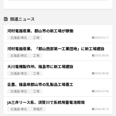
関連ニュース
河村電器産業、郡山市の新工場が稼働
北海道/東北
工場
2024.03.11
河村電器産業、「郡山西部第一工業団地」に新工場建設
北海道/東北
工場
2020.08.05
大川電機製作所、福島市に新工場建設
北海道/東北
工場
2026.08.06
全農、福島県郡山市の乳製品工場着工
北海道/東北
工場
2026.07.06
JA三井リース系、須賀川で系統用蓄電池開発
北海道/東北
発電所
2026.06.15