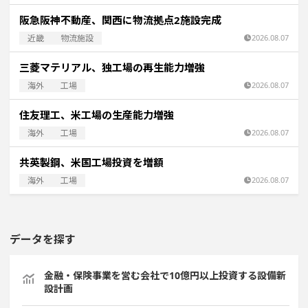
阪急阪神不動産、関西に物流拠点2施設完成
近畿
物流施設
2026.08.07
三菱マテリアル、独工場の再生能力増強
海外
工場
2026.08.07
住友理工、米工場の生産能力増強
海外
工場
2026.08.07
共英製鋼、米国工場投資を増額
海外
工場
2026.08.07
データを探す
金融・保険事業を営む会社で10億円以上投資する設備新
設計画