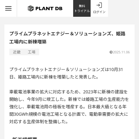
無料
トライアル
ログイン
プライムプラネットエナジー＆ソリューションズ、姫路
工場内に新棟増築
近畿
工場
2025.11.06
プライムプラネットエナジー＆ソリューションズは10月31
日、姫路工場内に新棟を増築したと発表した。
車載電池事業の拡大に対応するため、2023年に新棟の建設を
開始し、今年9月に竣工した。新棟では姫路工場の生産能力を
強化し、車載電池用の極板を増産する。日本最大級となる年
間30GWh規模の電池工場となる計画で、電動車需要の拡大に
対応する生産体制を整備した。