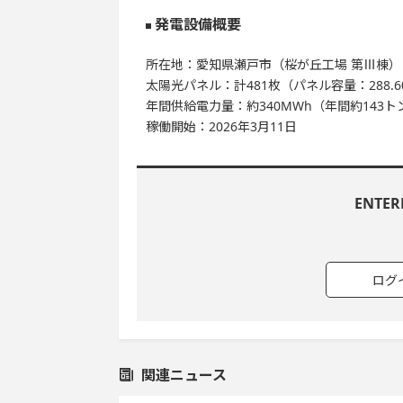
発電設備概要
所在地：愛知県瀬戸市（桜が丘工場 第Ⅲ棟）
太陽光パネル：計481枚（パネル容量：288.6
年間供給電力量：約340MWh（年間約143
稼働開始：2026年3月11日
ENTE
ログ
関連ニュース