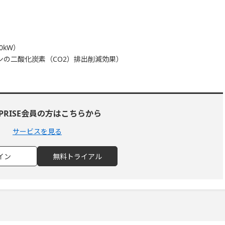
0kW）
トンの二酸化炭素（CO2）排出削減効果）
RPRISE会員の方はこちらから
サービスを見る
イン
無料トライアル