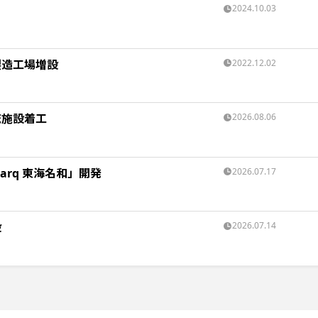
2024.10.03
製造工場増設
2022.12.02
流施設着工
2026.08.06
rq 東海名和」開発
2026.07.17
設
2026.07.14