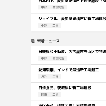
日本GLP、愛知県東海市で物流施設「Ma
中部
物流施設
ジョイフル、愛知県豊橋市に新工場建
中部
工場
新着ニュース
日鉄興和不動産、名古屋市守山区で物
中部
物流施設
愛知製鋼、インドで鍛造新工場起工
海外
工場
日清食品、茨城県に新工場建設
関東
工場
東洋合成、淡路工場に充填所増設