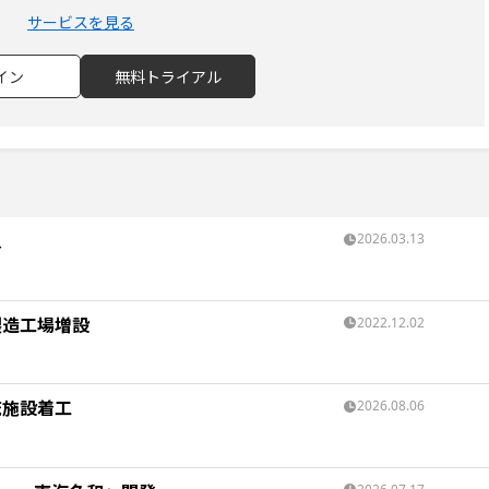
サービスを見る
イン
無料トライアル
入
2026.03.13
製造工場増設
2022.12.02
流施設着工
2026.08.06