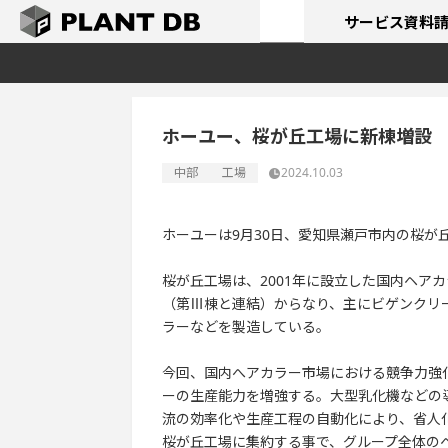
サービス
資料
ホーユー、桜が丘工場に新棟増設
中部
工場
2024.10.03
ホーユーは9月30日、愛知県瀬戸市内の桜が
桜が丘工場は、2001年に設立した国内ヘア
（第Ⅲ棟と連結）からなり、主にビゲンクリ
ラーなどを製造している。
今回、国内へアカラー市場における競争力強
ーの生産能力を増強する。大型乳化機などの
流の効率化や生産工程の自動化により、省人
桜が丘工場に集約する事で、グループ全体の