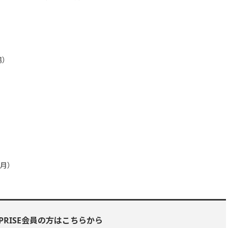
場）
か月）
RPRISE会員の方はこちらから