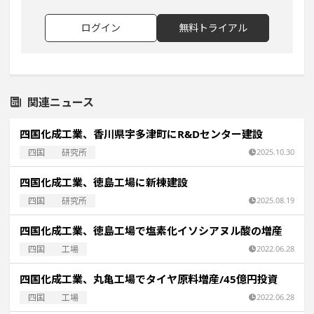
ログイン
無料トライアル
関連ニュース
四国化成工業、香川県宇多津町にR&Dセンター建設
四国
研究所
2025.10.30
四国化成工業、徳島工場に新棟建設
四国
研究所
2025.08.19
四国化成工業、徳島工場で塩素化イソシアヌル酸の増産
四国
工場
2022.06.28
四国化成工業、丸亀工場でタイヤ原料増産/45億円投資
四国
工場
2022.06.28