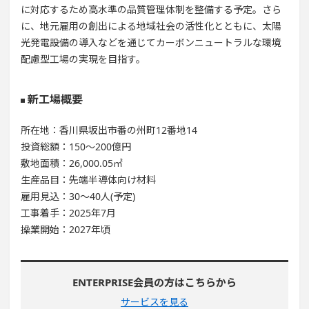
に対応するため高水準の品質管理体制を整備する予定。さら
に、地元雇用の創出による地域社会の活性化とともに、太陽
光発電設備の導入などを通じてカーボンニュートラルな環境
配慮型工場の実現を目指す。
新工場概要
所在地：香川県坂出市番の州町12番地14
投資総額：150～200億円
敷地面積：26,000.05㎡
生産品目：先端半導体向け材料
雇用見込：30～40人(予定)
工事着手：2025年7月
操業開始：2027年頃
ENTERPRISE会員の方はこちらから
サービスを見る