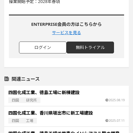
操業開始予定：2028年春頃
ENTERPRISE会員の方はこちらから
サービスを見る
ログイン
無料トライアル
関連ニュース
四国化成工業、徳島工場に新棟建設
四国
研究所
2025.08.19
四国化成工業、香川県坂出市に新工場建設
四国
工場
2025.07.11