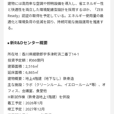
建物には高効率な空調や照明設備を導入し、省エネルギー性
と快適性を両立した環境配慮型設計を採用するほか、「ZEB
Ready」認証の取得を予定している。エネルギー使用量の最
適化と環境負荷の低減を図り、持続可能な施設運用を推進す
る。
新R&Dセンター概要
所在地：香川県綾歌郡宇多津町浜二番丁14-1
投資予定額：約66億円
建築面積：2,516㎡
延床面積：6,865㎡
建物概要：地上4階建（地下なし）鉄骨造
主な施設：ラボ（クリーンルーム、イエロールーム*等）、オ
フィス、会議室、食堂他
※新試作棟（鉄骨造地上1階建）を併設
着工予定：2026年1月
竣工予定：2027年12月