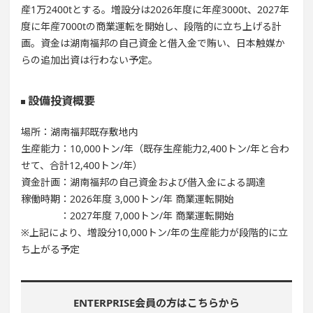
産1万2400tとする。増設分は2026年度に年産3000t、2027年
度に年産7000tの商業運転を開始し、段階的に立ち上げる計
画。資金は湖南福邦の自己資金と借入金で賄い、日本触媒か
らの追加出資は行わない予定。
設備投資概要
場所：湖南福邦既存敷地内
生産能力：10,000トン/年（既存生産能力2,400トン/年と合わ
せて、合計12,400トン/年）
資金計画：湖南福邦の自己資金および借入金による調達
稼働時期：2026年度 3,000トン/年 商業運転開始
：2027年度 7,000トン/年 商業運転開始
※上記により、増設分10,000トン/年の生産能力が段階的に立
ち上がる予定
ENTERPRISE会員の方はこちらから