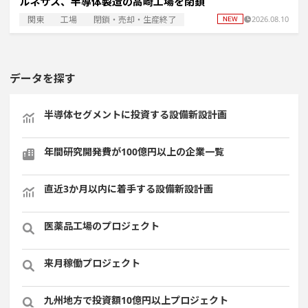
ルネサス、半導体製造の高崎工場を閉鎖
関東
工場
閉鎖・売却・生産終了
2026.08.10
データを探す
半導体セグメントに投資する設備新設計画
年間研究開発費が100億円以上の企業一覧
直近3か月以内に着手する設備新設計画
医薬品工場のプロジェクト
来月稼働プロジェクト
九州地方で投資額10億円以上プロジェクト