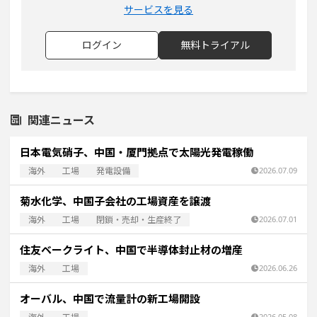
サービスを見る
ログイン
無料トライアル
関連ニュース
日本電気硝子、中国・厦門拠点で太陽光発電稼働
海外
工場
発電設備
2026.07.09
菊水化学、中国子会社の工場資産を譲渡
海外
工場
閉鎖・売却・生産終了
2026.07.01
住友ベークライト、中国で半導体封止材の増産
海外
工場
2026.06.26
オーバル、中国で流量計の新工場開設
2026.05.08