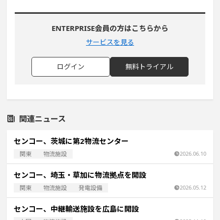
ENTERPRISE会員の方はこちらから
サービスを見る
ログイン
無料トライアル
関連ニュース
センコー、茨城に第2物流センター
関東
物流施設
2026.06.10
センコー、埼玉・草加に物流拠点を開設
関東
物流施設
発電設備
2026.05.12
センコー、中継輸送施設を広島に開設