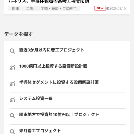
ルネサス、半導体製造の高崎工場を閉鎖
関東
工場
閉鎖・売却・生産終了
2026.08.10
データを探す
直近3か月以内に着工プロジェクト
1000億円以上投資する設備新設計画
半導体セグメントに投資する設備新設計画
システム投資一覧
関東地方で投資額10億円以上プロジェクト
来月着工プロジェクト