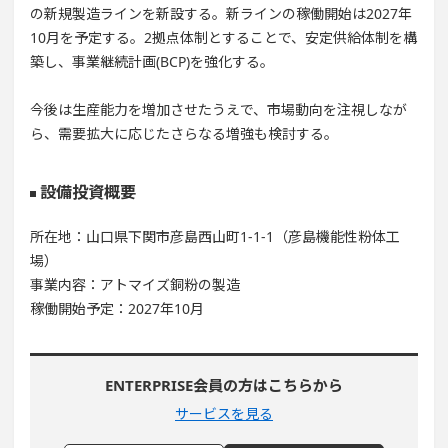
の新規製造ラインを新設する。新ラインの稼働開始は2027年
10月を予定する。2拠点体制とすることで、安定供給体制を構
築し、事業継続計画(BCP)を強化する。
今後は生産能力を増加させたうえで、市場動向を注視しなが
ら、需要拡大に応じたさらなる増強も検討する。
設備投資概要
所在地：山口県下関市彦島西山町1-1-1（彦島機能性粉体工
場）
事業内容：アトマイズ銅粉の製造
稼働開始予定：2027年10月
ENTERPRISE会員の方はこちらから
サービスを見る