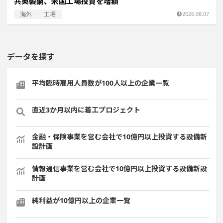
共英製鋼、米国工場投資を増額
海外
工場
2026.08.07
データを探す
平均臨時雇用人員数が100人以上の企業一覧
直近3か月以内に着工プロジェクト
金融・保険事業を営む会社で10億円以上投資する設備新
設計画
情報通信事業を営む会社で10億円以上投資する設備新設
計画
純利益が10億円以上の企業一覧