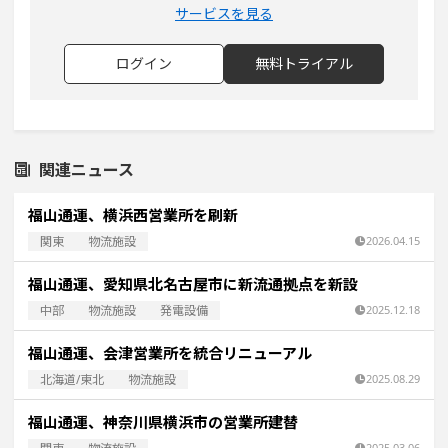
サービスを見る
ログイン
無料トライアル
関連ニュース
福山通運、横浜西営業所を刷新
関東
物流施設
2026.04.15
福山通運、愛知県北名古屋市に新流通拠点を新設
中部
物流施設
発電設備
2025.12.18
福山通運、会津営業所を統合リニューアル
北海道/東北
物流施設
2025.08.29
福山通運、神奈川県横浜市の営業所建替
2025.03.06