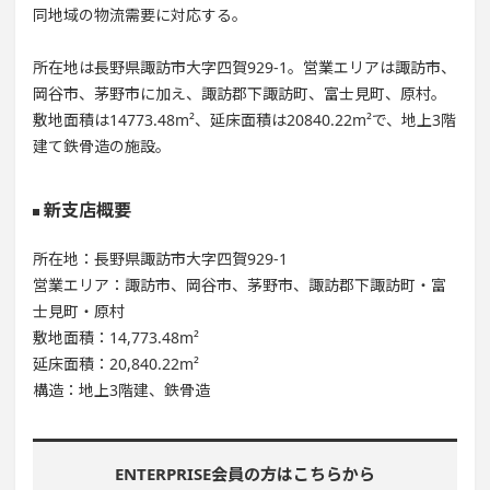
同地域の物流需要に対応する。
所在地は長野県諏訪市大字四賀929-1。営業エリアは諏訪市、
岡谷市、茅野市に加え、諏訪郡下諏訪町、富士見町、原村。
敷地面積は14773.48m²、延床面積は20840.22m²で、地上3階
建て鉄骨造の施設。
新支店概要
所在地：長野県諏訪市大字四賀929-1
営業エリア：諏訪市、岡谷市、茅野市、諏訪郡下諏訪町・富
士見町・原村
敷地面積：14,773.48m²
延床面積：20,840.22m²
構造：地上3階建、鉄骨造
ENTERPRISE会員の方はこちらから